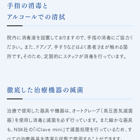
手指の消毒と
アルコールでの清拭
院内に消毒液を設置しておりますので、手指の消毒にご協力く
ださい。 また、ドアノブ、手すりなどはよく患者さまが触れる箇
所です。そのため、定期的にスタッフが消毒を行っています。
徹底した治療機器の滅菌
治療で使用した器具や機器は、オートクレーブ（高圧蒸気滅菌
器）を使用し消毒と滅菌を必ず行っています。 また細かな器具
も、NSK社の「iClave mini」で滅菌処理を行っているため、す
べての治療器具を清潔な状態で使用することができます。